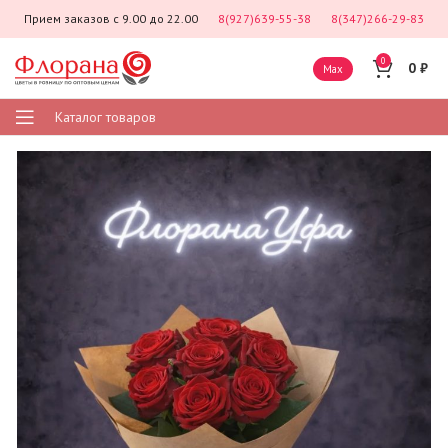
Прием заказов с 9.00 до 22.00
8(927)639-55-38
8(347)266-29-83
0
0
₽
Max
Каталог товаров