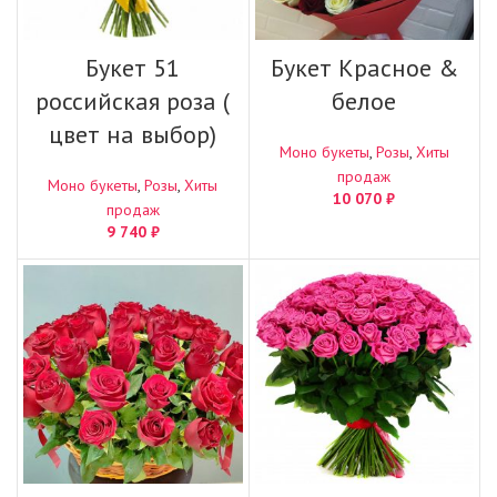
Букет 51
Букет Красное &
российская роза (
белое
цвет на выбор)
Моно букеты
,
Розы
,
Хиты
продаж
Моно букеты
,
Розы
,
Хиты
10 070
₽
продаж
9 740
₽