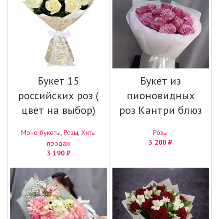
Букет 15
Букет из
российских роз (
пионовидных
цвет на выбор)
роз Кантри блюз
Моно букеты
,
Розы
,
Хиты
Розы
3 200
₽
продаж
3 190
₽