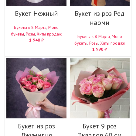
Букет Нежный
Букет из роз Ред
наоми
Букеты к 8 Марта
,
Моно
букеты
,
Розы
,
Хиты продаж
Букеты к 8 Марта
,
Моно
1 940
₽
букеты
,
Розы
,
Хиты продаж
1 990
₽
Букет из роз
Букет 9 роз
Джумилия
Эквадор 60 см