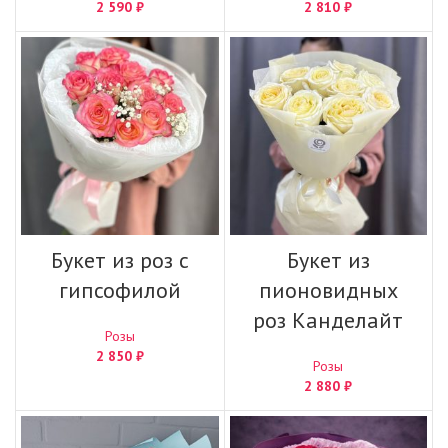
2 590
₽
2 810
₽
Букет из роз с
Букет из
гипсофилой
пионовидных
роз Канделайт
Розы
2 850
₽
Розы
2 880
₽