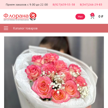
Прием заказов с 9.00 до 22.00
8(927)639-55-38
8(347)266-29-83
0
0
₽
Max
Каталог товаров