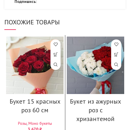
Подпишись:
ПОХОЖИЕ ТОВАРЫ
Букет 15 красных
Букет из ажурных
роз 60 см
роз с
хризантемой
Розы
,
Моно букеты
3 670
₽