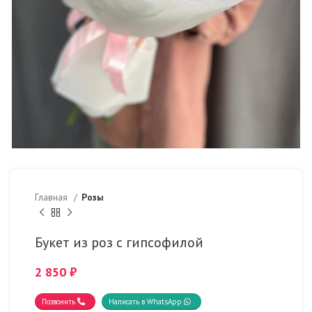
Главная
Розы
Букет из роз с гипсофилой
2 850
₽
Позвонить
Написать в WhatsApp