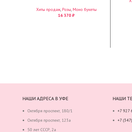
Х
Хиты продаж
,
Розы
,
Моно букеты
16 370
₽
НАШИ АДРЕСА В УФЕ
НАШИ Т
Октября проспект, 180/1
+7 927 
Октября проспект, 123а
+7 (347
50 лет СССР, 2а