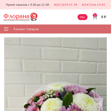
Прием заказов с 9.00 до 22.00
8(927)639-55-38
8(347)266-29-83
0
0
₽
Max
Каталог товаров