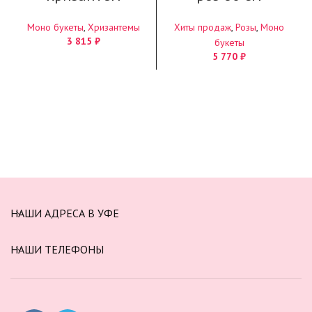
Моно букеты
,
Хризантемы
Хиты продаж
,
Розы
,
Моно
3 815
₽
букеты
5 770
₽
НАШИ АДРЕСА В УФЕ
НАШИ ТЕЛЕФОНЫ