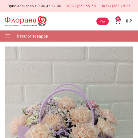
Прием заказов с 9.00 до 22.00
8(927)639-55-38
8(347)266-29-83
0
0
₽
Max
Каталог товаров