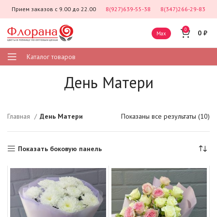
Прием заказов с 9.00 до 22.00
8(927)639-55-38
8(347)266-29-83
0
0
₽
Max
Каталог товаров
День Матери
Главная
День Матери
Показаны все результаты (10)
Показать боковую панель